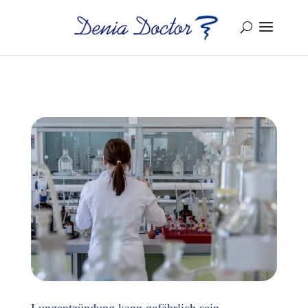
Lungentzündung kann gefährlich sein