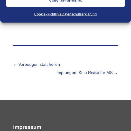
View preferences
Cookie-Richtlinie
Datenschutzerklärung
←
Vorbeugen statt heilen
Impfungen: Kein Risiko für MS
→
Impressum